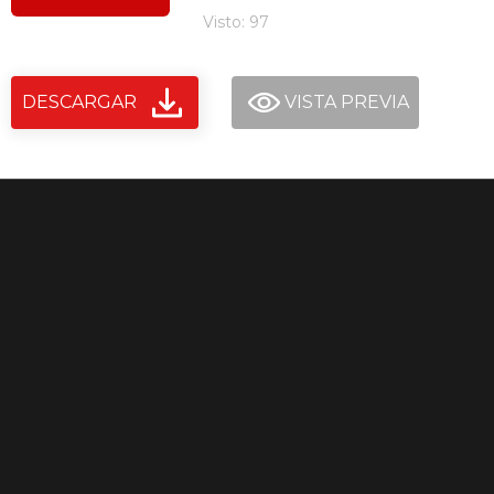
Visto: 97
DESCARGAR
VISTA PREVIA