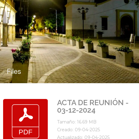
Files
ACTA DE REUNIÓN -
03-12-2024
Tamaño: 16.69 MB
Creado: 09-04-2025
Actualizado: 09-04-2025