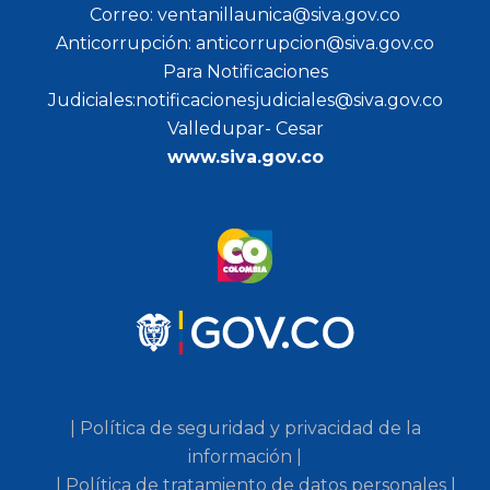
Correo: ventanillaunica@siva.gov.co
Anticorrupción: anticorrupcion@siva.gov.co
Para Notificaciones
Judiciales:notificacionesjudiciales@siva.gov.co
Valledupar- Cesar
www.siva.gov.co
| Política de seguridad y privacidad de la
información |
| Política de tratamiento de datos personales |