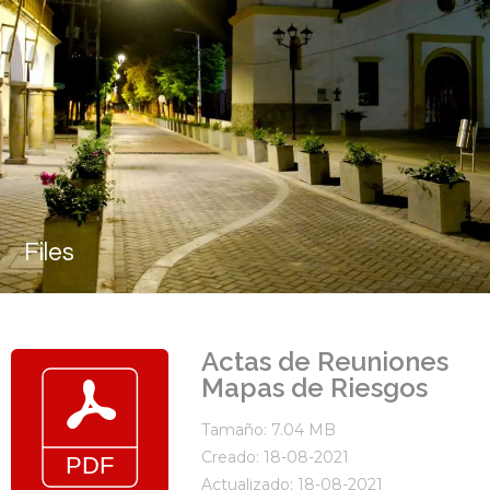
Files
Actas de Reuniones
Mapas de Riesgos
Tamaño: 7.04 MB
Creado: 18-08-2021
Actualizado: 18-08-2021