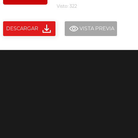
Visto: 322
DESCARGAR
VISTA PREVIA