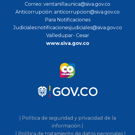
Correo: ventanillaunica@siva.gov.co
Anticorrupción: anticorrupcion@siva.gov.co
Para Notificaciones
Judiciales:notificacionesjudiciales@siva.gov.co
Valledupar- Cesar
www.siva.gov.co
| Política de seguridad y privacidad de la
información |
| Política de tratamiento de datos personales |