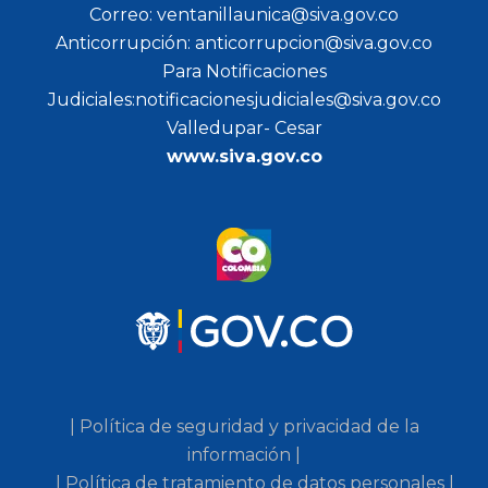
Correo: ventanillaunica@siva.gov.co
Anticorrupción: anticorrupcion@siva.gov.co
Para Notificaciones
Judiciales:notificacionesjudiciales@siva.gov.co
Valledupar- Cesar
www.siva.gov.co
| Política de seguridad y privacidad de la
información |
| Política de tratamiento de datos personales |