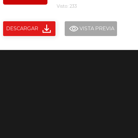
Visto: 233
DESCARGAR
VISTA PREVIA