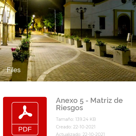
Files
Anexo 5 - Matriz de
Riesgos
Tamaño: 139.24 KB
Creado: 22-10-2021
Actualizado: 22-10-2021