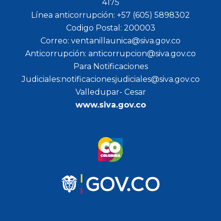
4175
Línea anticorrupción: +57 (605) 5898302
Codigo Postal: 200003
Correo: ventanillaunica@siva.gov.co
Anticorrupción: anticorrupcion@siva.gov.co
Para Notificaciones
Judiciales:notificacionesjudiciales@siva.gov.co
Valledupar- Cesar
www.siva.gov.co