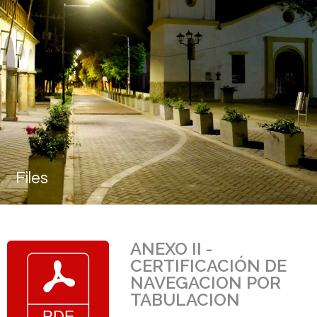
Files
ANEXO II -
CERTIFICACIÓN DE
NAVEGACION POR
TABULACION