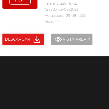
Tamaño: 220.18 KB
Creado: 29-08-2023
Actualizado: 29-08-2023
Visto: 192
DESCARGAR
VISTA PREVIA