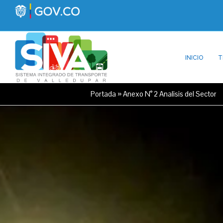
INICIO
T
Portada
»
Anexo N° 2 Analisis del Sector