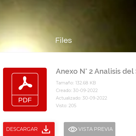
Files
Anexo N° 2 Analisis del
Tamaño: 132.68 KB
Creado: 30-09-2022
Actualizado: 30-09-2022
Visto: 205
DESCARGAR
VISTA PREVIA