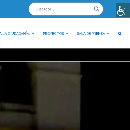
A LA CIUDADANÍA.
PROYECTOS
SALA DE PRENSA