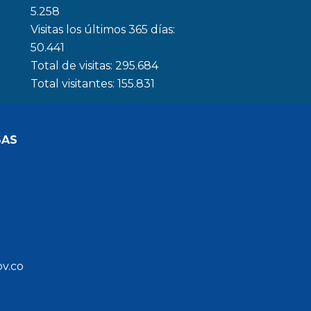
5.258
Visitas los últimos 365 días:
50.441
Total de visitas:
295.684
Total visitantes:
155.831
SAS
ov.co