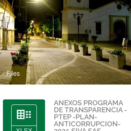
Files
ANEXOS PROGRAMA
DE TRANSPARENCIA -
PTEP -PLAN-
ANTICORRUPCION-
2025 SIVA SAS