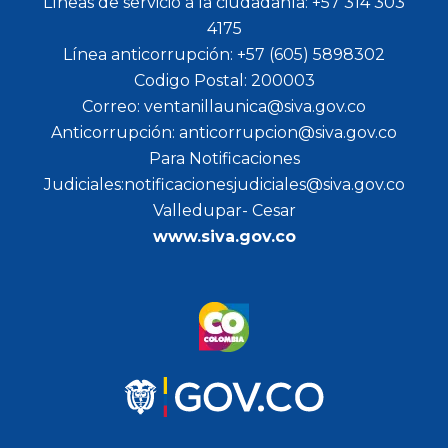
Líneas de servicio a la ciudadanía: +57 314 303
4175
Línea anticorrupción: +57 (605) 5898302
Codigo Postal: 200003
Correo: ventanillaunica@siva.gov.co
Anticorrupción: anticorrupcion@siva.gov.co
Para Notificaciones
Judiciales:notificacionesjudiciales@siva.gov.co
Valledupar- Cesar
www.siva.gov.co