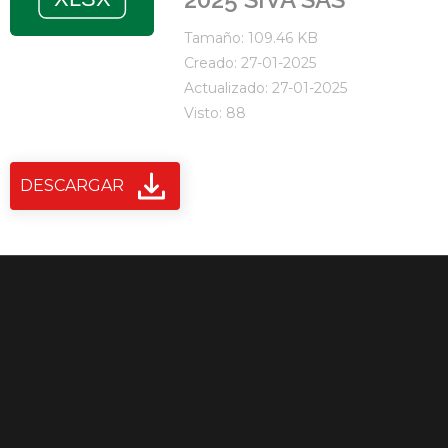
Tamaño: 109.46 KB
Creado: 27-01-2025
Actualizado: 27-01-2025
Visto: 88
DESCARGAR