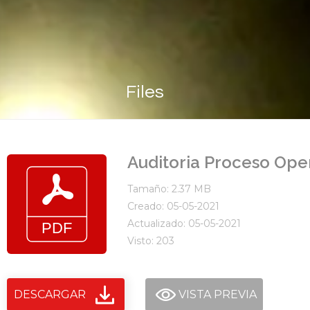
Files
Auditoria Proceso Ope
Tamaño: 2.37 MB
Creado: 05-05-2021
Actualizado: 05-05-2021
Visto: 203
DESCARGAR
VISTA PREVIA