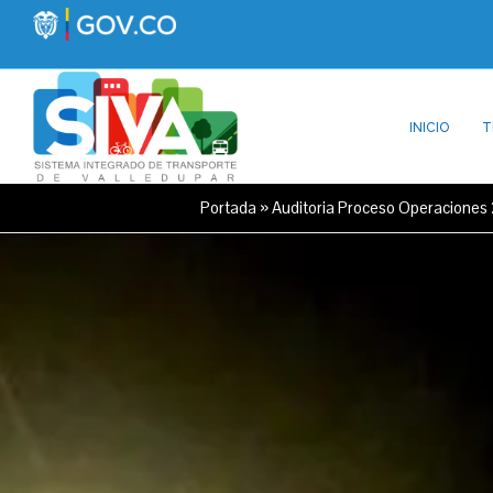
INICIO
T
Portada
»
Auditoria Proceso Operaciones