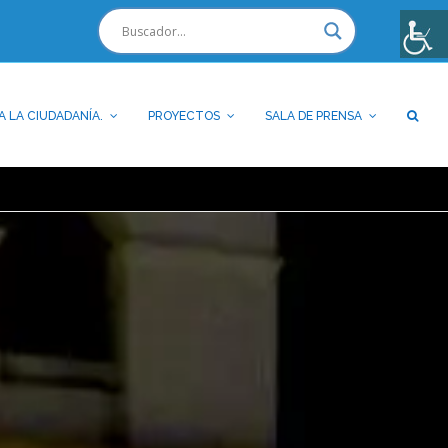
A LA CIUDADANÍA.
PROYECTOS
SALA DE PRENSA