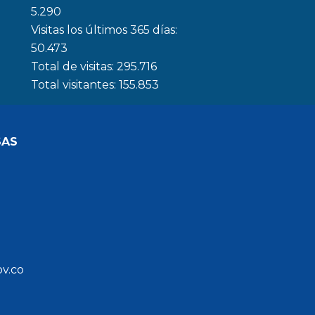
5.290
Visitas los últimos 365 días:
50.473
Total de visitas:
295.716
Total visitantes:
155.853
SAS
ov.co