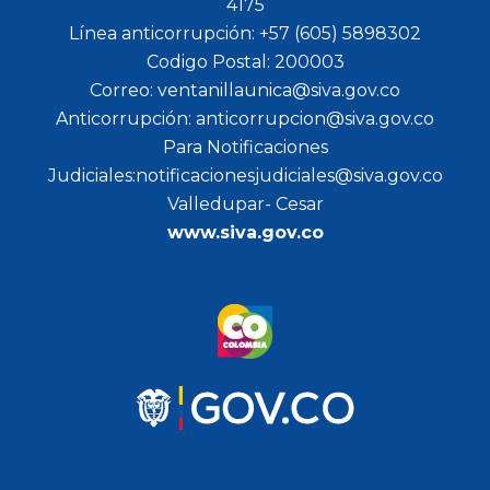
4175
Línea anticorrupción: +57 (605) 5898302
Codigo Postal: 200003
Correo: ventanillaunica@siva.gov.co
Anticorrupción: anticorrupcion@siva.gov.co
Para Notificaciones
Judiciales:notificacionesjudiciales@siva.gov.co
Valledupar- Cesar
www.siva.gov.co