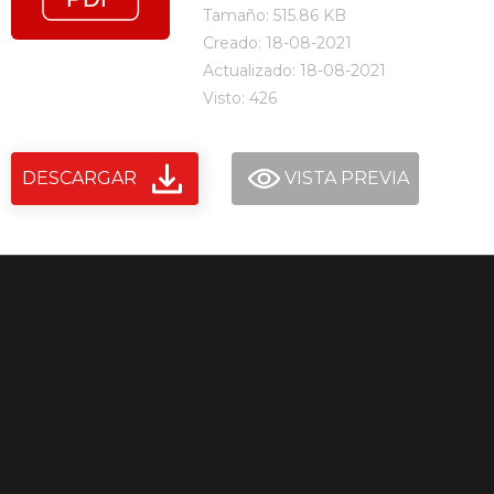
Tamaño: 515.86 KB
Creado: 18-08-2021
Actualizado: 18-08-2021
Visto: 426
DESCARGAR
VISTA PREVIA