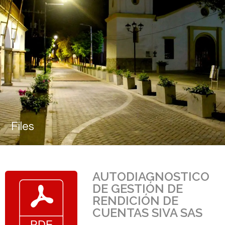
Files
AUTODIAGNOSTICO
DE GESTIÓN DE
RENDICIÓN DE
CUENTAS SIVA SAS