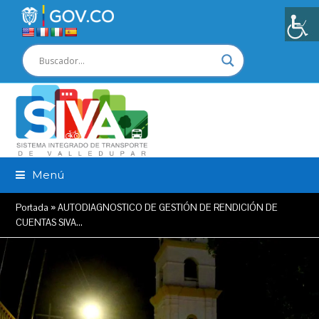
Menú
Portada
»
AUTODIAGNOSTICO DE GESTIÓN DE RENDICIÓN DE
CUENTAS SIVA…