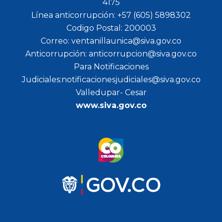
4175
Línea anticorrupción: +57 (605) 5898302
Codigo Postal: 200003
Correo: ventanillaunica@siva.gov.co
Anticorrupción: anticorrupcion@siva.gov.co
Para Notificaciones
Judiciales:notificacionesjudiciales@siva.gov.co
Valledupar- Cesar
www.siva.gov.co