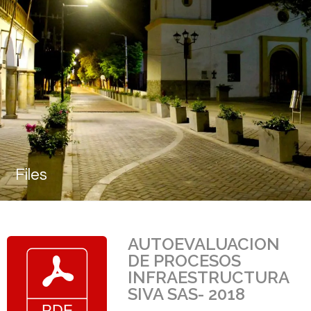
Files
AUTOEVALUACION
DE PROCESOS
INFRAESTRUCTURA
SIVA SAS- 2018