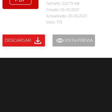
Tamaño: 223.79 KB
Creado: 05-05-2021
Actualizado: 05-05-2021
Visto: 173
DESCARGAR
VISTA PREVIA