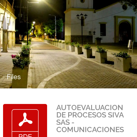
Files
AUTOEVALUACION
DE PROCESOS SIVA
SAS -
COMUNICACIONES