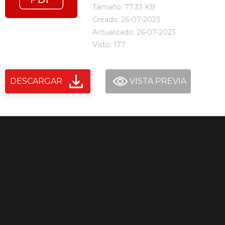
Tamaño: 77.33 KB
Creado: 26-07-2023
Actualizado: 26-07-2023
Visto: 177
DESCARGAR
VISTA PREVIA