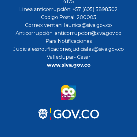
4175
Línea anticorrupción: +57 (605) 5898302
Codigo Postal: 200003
Correo: ventanillaunica@siva.gov.co
Anticorrupción: anticorrupcion@siva.gov.co
Para Notificaciones
Judiciales:notificacionesjudiciales@siva.gov.co
Valledupar- Cesar
www.siva.gov.co