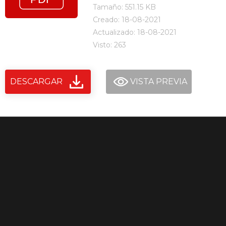
Tamaño: 551.15 KB
Creado: 18-08-2021
Actualizado: 18-08-2021
Visto: 263
DESCARGAR
VISTA PREVIA