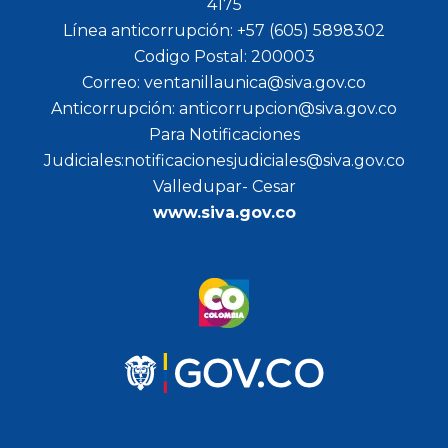
4175
Línea anticorrupción: +57 (605) 5898302
Codigo Postal: 200003
Correo: ventanillaunica@siva.gov.co
Anticorrupción: anticorrupcion@siva.gov.co
Para Notificaciones
Judiciales:notificacionesjudiciales@siva.gov.co
Valledupar- Cesar
www.siva.gov.co