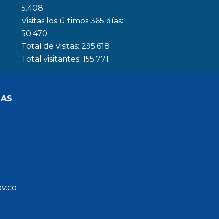
5.408
Visitas los últimos 365 días:
50.470
Total de visitas:
295.618
Total visitantes:
155.771
SAS
ov.co