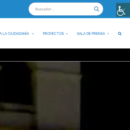
A LA CIUDADANÍA.
PROYECTOS
SALA DE PRENSA