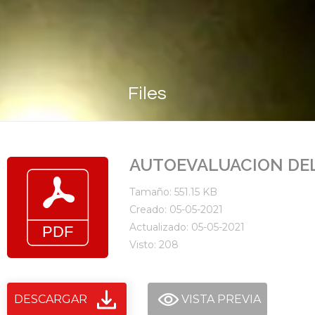
Files
AUTOEVALUACION DEL
Tamaño: 551.15 KB
Creado: 05-05-2021
Actualizado: 05-05-2021
Visto: 208
DESCARGAR
VISTA PREVIA