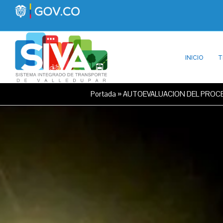
INICIO
T
Portada
»
AUTOEVALUACION DEL PROC