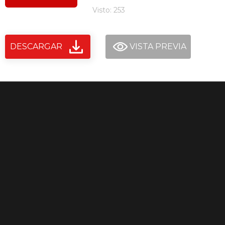
Visto: 253
DESCARGAR
VISTA PREVIA