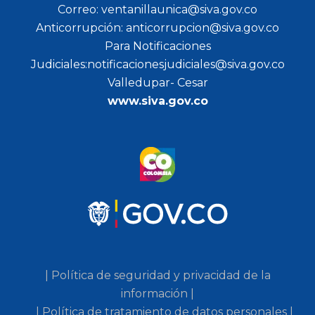
Correo: ventanillaunica@siva.gov.co
Anticorrupción: anticorrupcion@siva.gov.co
Para Notificaciones
Judiciales:notificacionesjudiciales@siva.gov.co
Valledupar- Cesar
www.siva.gov.co
| Política de seguridad y privacidad de la
información |
| Política de tratamiento de datos personales |