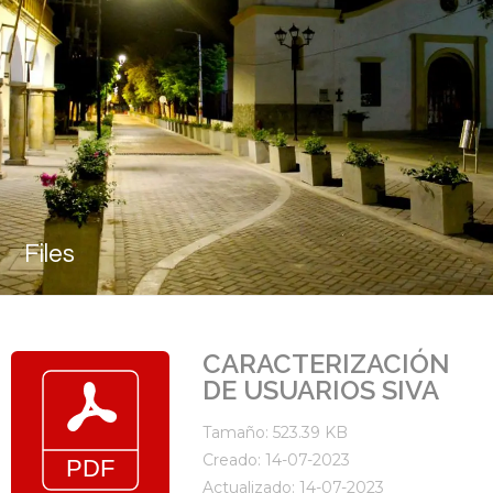
Files
CARACTERIZACIÓN
DE USUARIOS SIVA
Tamaño: 523.39 KB
Creado: 14-07-2023
Actualizado: 14-07-2023