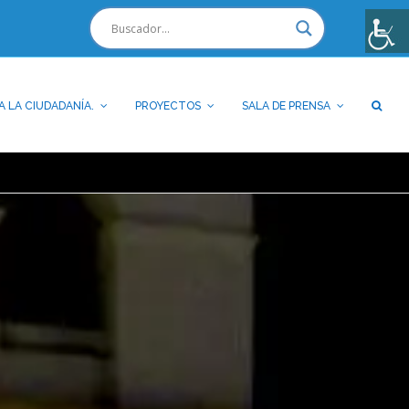
A LA CIUDADANÍA.
PROYECTOS
SALA DE PRENSA