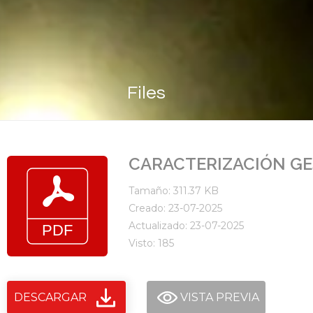
Files
CARACTERIZACIÓN GE
Tamaño: 311.37 KB
Creado: 23-07-2025
Actualizado: 23-07-2025
Visto: 185
DESCARGAR
VISTA PREVIA