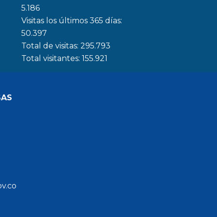
5.186
Visitas los últimos 365 días:
50.397
Total de visitas:
295.793
Total visitantes:
155.921
SAS
ov.co