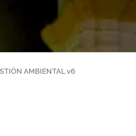
STIÓN AMBIENTAL v6