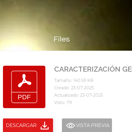
Files
CARACTERIZACIÓN GE
Tamaño: 140.59 KB
Creado: 23-07-2025
Actualizado: 23-07-2025
Visto: 79
DESCARGAR
VISTA PREVIA