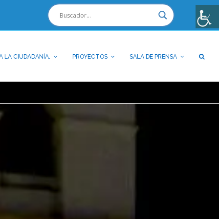
A LA CIUDADANÍA.
PROYECTOS
SALA DE PRENSA