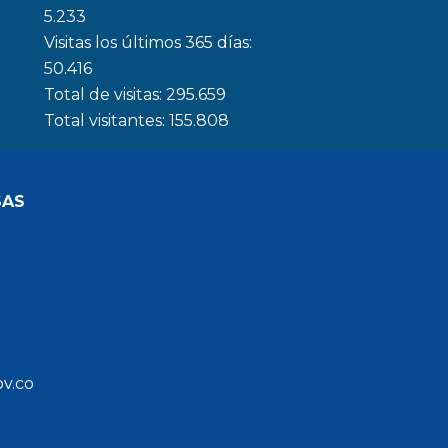
5.233
Visitas los últimos 365 días:
50.416
Total de visitas:
295.659
Total visitantes:
155.808
SAS
ov.co