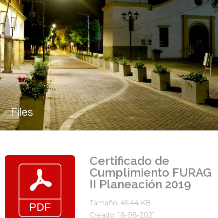
Files
Certificado de
Cumplimiento FURAG
II Planeación 2019
Tamaño: 45.44 KB
Creado: 18-08-2021