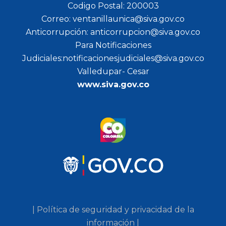
Codigo Postal: 200003
Correo: ventanillaunica@siva.gov.co
Anticorrupción: anticorrupcion@siva.gov.co
Para Notificaciones
Judiciales:notificacionesjudiciales@siva.gov.co
Valledupar- Cesar
www.siva.gov.co
| Política de seguridad y privacidad de la
información |