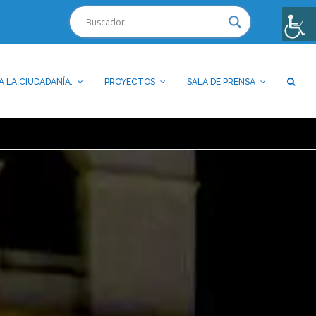
A LA CIUDADANÍA.
PROYECTOS
SALA DE PRENSA