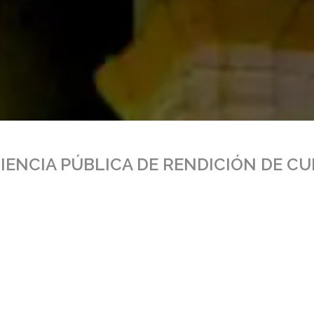
IENCIA PÚBLICA DE RENDICIÓN DE C