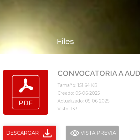
Files
CONVOCATORIA A AUD
Tamaño: 151.64 KB
Creado: 05-06-2025
Actualizado: 05-06-2025
Visto: 133
DESCARGAR
VISTA PREVIA