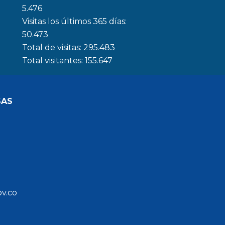
5.476
Visitas los últimos 365 días:
50.473
Total de visitas:
295.483
Total visitantes:
155.647
SAS
ov.co