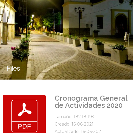
Files
Cronograma General
de Actividades 2020
Tamaño: 182.18 KB
Creado: 16-06-2021
Actualizado: 16-06-2021