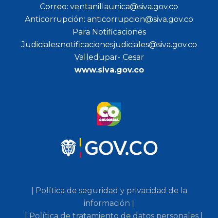
Correo: ventanillaunica@siva.gov.co
Anticorrupción: anticorrupcion@siva.gov.co
Para Notificaciones
Judiciales:notificacionesjudiciales@siva.gov.co
Valledupar- Cesar
www.siva.gov.co
| Política de seguridad y privacidad de la
información |
| Política de tratamiento de datos personales |