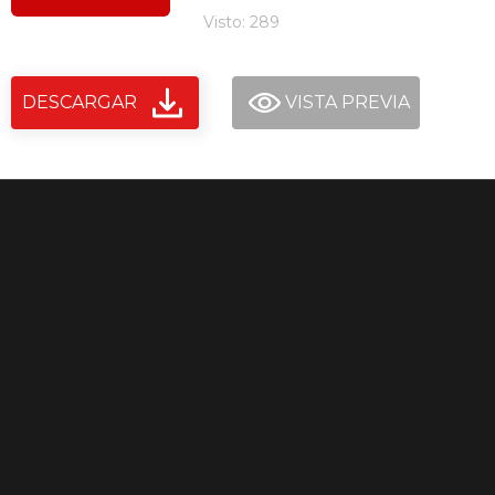
Visto: 289
DESCARGAR
VISTA PREVIA