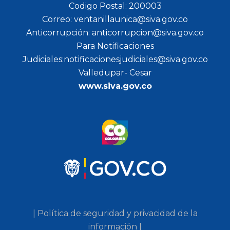
Codigo Postal: 200003
Correo: ventanillaunica@siva.gov.co
Anticorrupción: anticorrupcion@siva.gov.co
Para Notificaciones
Judiciales:notificacionesjudiciales@siva.gov.co
Valledupar- Cesar
www.siva.gov.co
| Política de seguridad y privacidad de la
información |