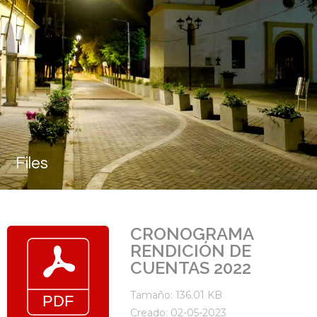
Files
CRONOGRAMA
RENDICIÓN DE
CUENTAS 2022
Tamaño: 136.01 KB
Creado: 02-05-2023