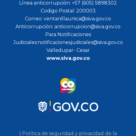
Línea anticorrupción: +57 (605) 5898302
Codigo Postal: 200003
Correo: ventanillaunica@siva.gov.co
Anticorrupción: anticorrupcion@siva.gov.co
Para Notificaciones
Judiciales:notificacionesjudiciales@siva.gov.co
Valledupar- Cesar
www.siva.gov.co
| Política de seguridad y privacidad de la