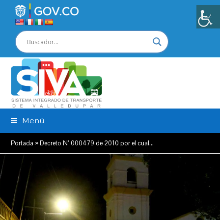
Menú
Portada
»
Decreto N° 000479 de 2010 por el cual…