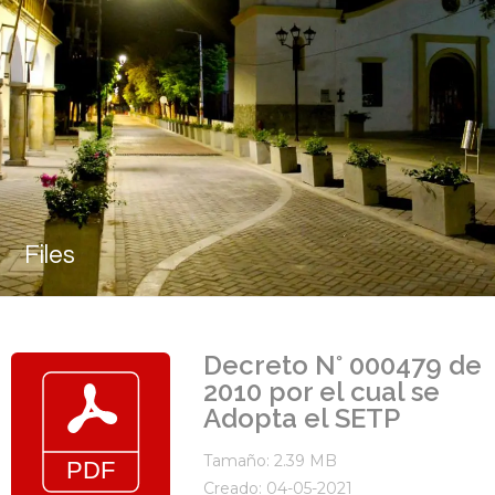
Files
Decreto N° 000479 de
2010 por el cual se
Adopta el SETP
Tamaño: 2.39 MB
Creado: 04-05-2021