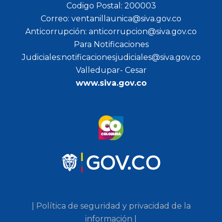
Codigo Postal: 200003
Correo: ventanillaunica@siva.gov.co
Anticorrupción: anticorrupcion@siva.gov.co
Para Notificaciones
Judiciales:notificacionesjudiciales@siva.gov.co
Valledupar- Cesar
www.siva.gov.co
| Política de seguridad y privacidad de la
información |