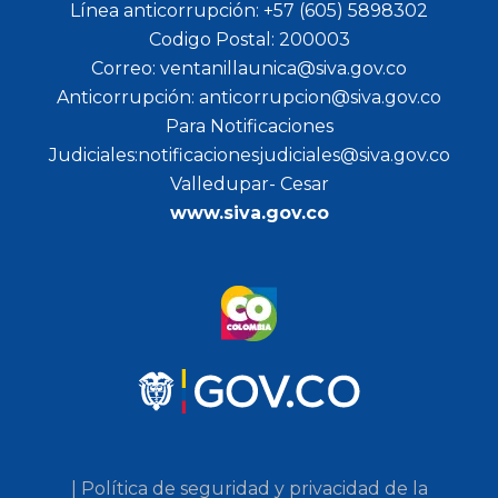
Línea anticorrupción: +57 (605) 5898302
Codigo Postal: 200003
Correo: ventanillaunica@siva.gov.co
Anticorrupción: anticorrupcion@siva.gov.co
Para Notificaciones
Judiciales:notificacionesjudiciales@siva.gov.co
Valledupar- Cesar
www.siva.gov.co
| Política de seguridad y privacidad de la