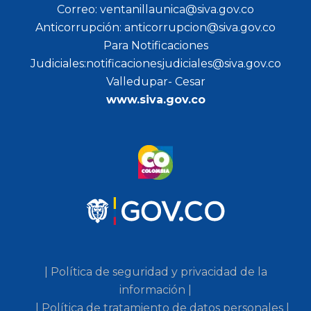
Correo: ventanillaunica@siva.gov.co
Anticorrupción: anticorrupcion@siva.gov.co
Para Notificaciones
Judiciales:notificacionesjudiciales@siva.gov.co
Valledupar- Cesar
www.siva.gov.co
| Política de seguridad y privacidad de la
información |
| Política de tratamiento de datos personales |