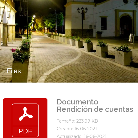
Files
Documento
Rendición de cuentas
Tamaño: 223.99 KB
Creado: 16-06-2021
Actualizado: 16-06-2021