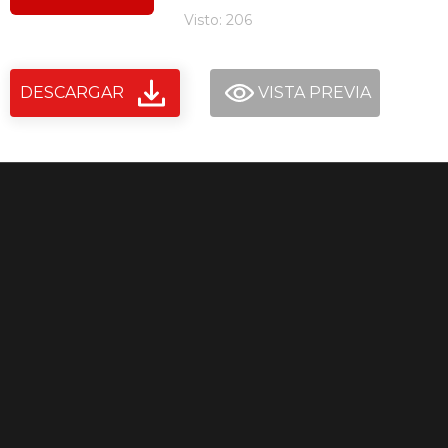
Visto: 206
DESCARGAR
VISTA PREVIA