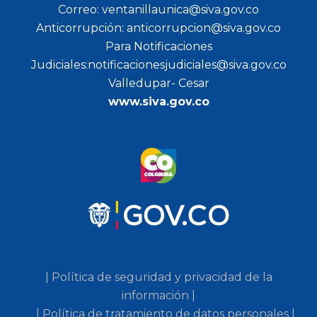
Correo: ventanillaunica@siva.gov.co
Anticorrupción: anticorrupcion@siva.gov.co
Para Notificaciones
Judiciales:notificacionesjudiciales@siva.gov.co
Valledupar- Cesar
www.siva.gov.co
| Política de seguridad y privacidad de la
información |
| Política de tratamiento de datos personales |