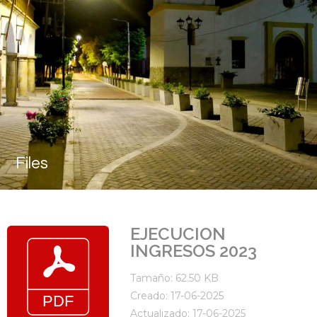
Files
EJECUCION
INGRESOS 2023
Tamaño: 62.50 KB
Creado: 17-06-2025
Actualizado: 17-06-2025