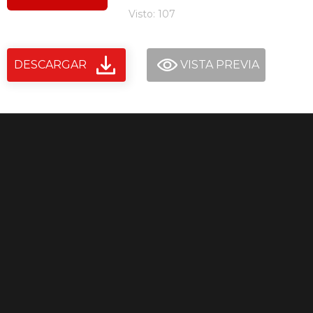
Visto: 107
DESCARGAR
VISTA PREVIA