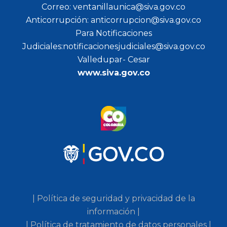
Correo: ventanillaunica@siva.gov.co
Anticorrupción: anticorrupcion@siva.gov.co
Para Notificaciones
Judiciales:notificacionesjudiciales@siva.gov.co
Valledupar- Cesar
www.siva.gov.co
| Política de seguridad y privacidad de la
información |
| Política de tratamiento de datos personales |