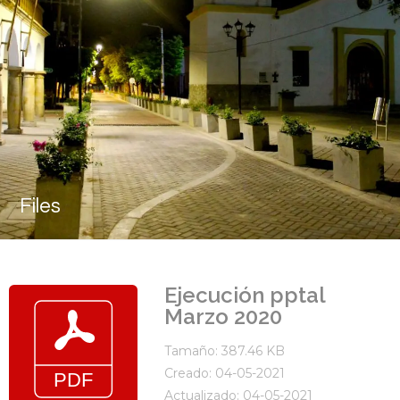
Files
Ejecución pptal
Marzo 2020
Tamaño: 387.46 KB
Creado: 04-05-2021
Actualizado: 04-05-2021