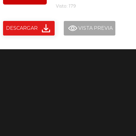
Visto: 179
DESCARGAR
VISTA PREVIA