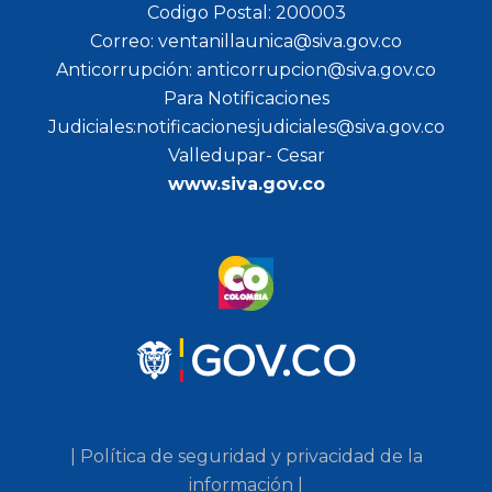
Codigo Postal: 200003
Correo: ventanillaunica@siva.gov.co
Anticorrupción: anticorrupcion@siva.gov.co
Para Notificaciones
Judiciales:notificacionesjudiciales@siva.gov.co
Valledupar- Cesar
www.siva.gov.co
| Política de seguridad y privacidad de la
información |