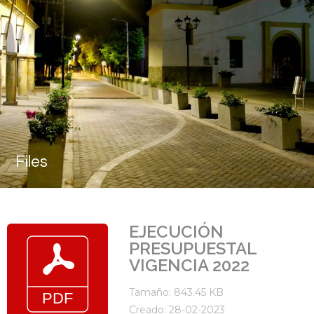
Files
EJECUCIÓN
PRESUPUESTAL
VIGENCIA 2022
Tamaño: 843.45 KB
Creado: 28-02-2023