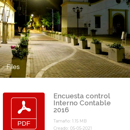
Files
Encuesta control
Interno Contable
2016
Tamaño: 1.15 MB
Creado: 05-05-2021