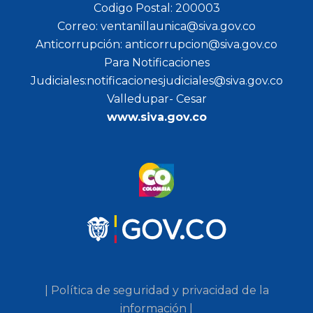
Codigo Postal: 200003
Correo: ventanillaunica@siva.gov.co
Anticorrupción: anticorrupcion@siva.gov.co
Para Notificaciones
Judiciales:notificacionesjudiciales@siva.gov.co
Valledupar- Cesar
www.siva.gov.co
| Política de seguridad y privacidad de la
información |