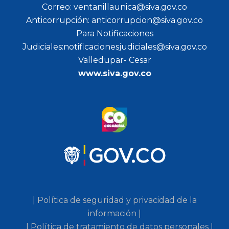
Correo: ventanillaunica@siva.gov.co
Anticorrupción: anticorrupcion@siva.gov.co
Para Notificaciones
Judiciales:notificacionesjudiciales@siva.gov.co
Valledupar- Cesar
www.siva.gov.co
| Política de seguridad y privacidad de la
información |
| Política de tratamiento de datos personales |