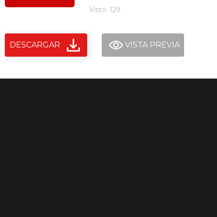
Visto: 129
DESCARGAR
VISTA PREVIA