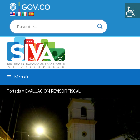
Menú
Portada
»
EVALUACION REVISOR FISCAL.