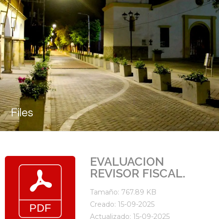
Files
EVALUACION
REVISOR FISCAL.
Tamaño: 767.89 KB
Creado: 15-09-2025
Actualizado: 15-09-2025