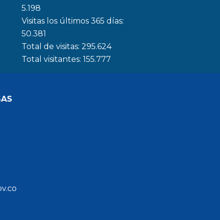
5.198
Visitas los últimos 365 días:
50.381
Total de visitas:
295.624
Total visitantes:
155.777
SAS
ov.co