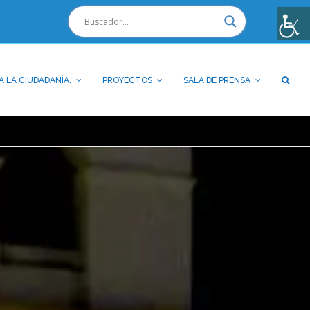
A LA CIUDADANÍA.
PROYECTOS
SALA DE PRENSA