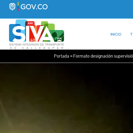
INICIO
T
Portada
»
Formato designación supervisi