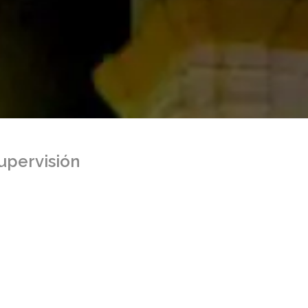
upervisión