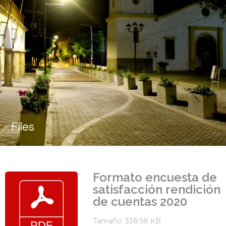
Files
Formato encuesta de
satisfacción rendición
de cuentas 2020
Tamaño: 338.58 KB