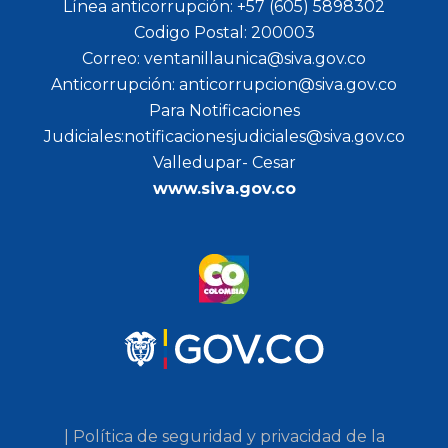
Línea anticorrupción: +57 (605) 5898302
Codigo Postal: 200003
Correo: ventanillaunica@siva.gov.co
Anticorrupción: anticorrupcion@siva.gov.co
Para Notificaciones
Judiciales:notificacionesjudiciales@siva.gov.co
Valledupar- Cesar
www.siva.gov.co
| Política de seguridad y privacidad de la