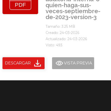
quien-haga-sus-
veces-septiembre-
de-2023-version-3
Tamaño: 3.25 MB
Creado: 24-03-2026
Actualizado: 24-03-2026
Visto: 493
DESCARGAR
VISTA PREVIA