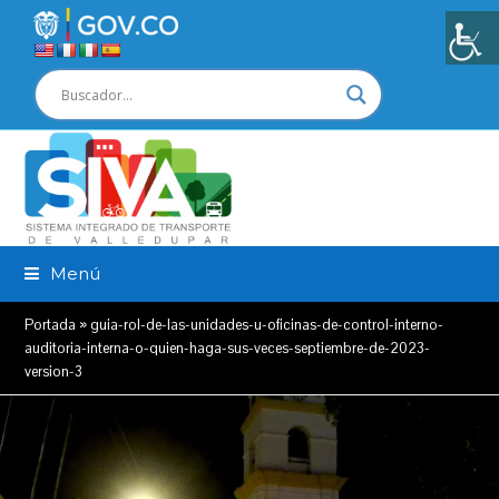
Menú
Portada
»
guia-rol-de-las-unidades-u-oficinas-de-control-interno-
auditoria-interna-o-quien-haga-sus-veces-septiembre-de-2023-
version-3