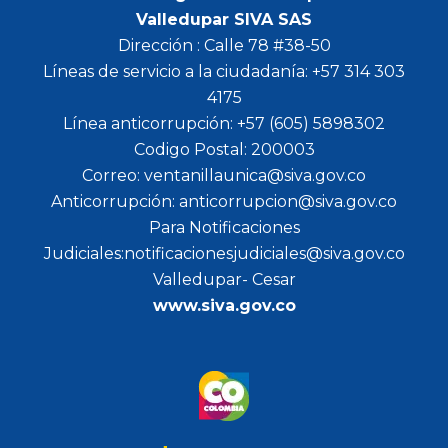
Valledupar SIVA SAS
Dirección : Calle 78 #38-50
Líneas de servicio a la ciudadanía: +57 314 303
4175
Línea anticorrupción: +57 (605) 5898302
Codigo Postal: 200003
Correo: ventanillaunica@siva.gov.co
Anticorrupción: anticorrupcion@siva.gov.co
Para Notificaciones
Judiciales:notificacionesjudiciales@siva.gov.co
Valledupar- Cesar
www.siva.gov.co