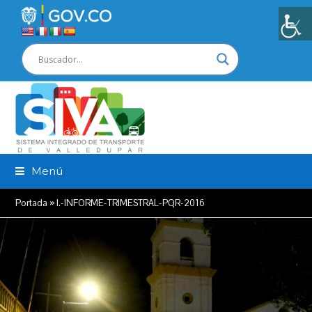
Menú
Portada
»
I.-INFORME-TRIMESTRAL-PQR-2016