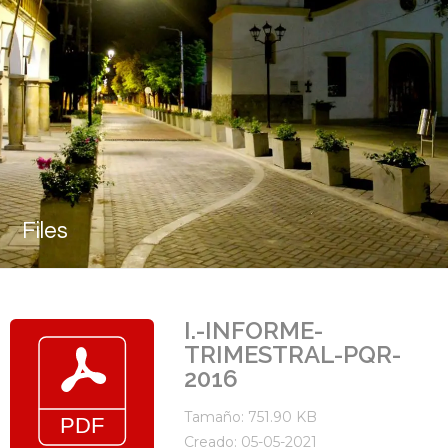
Files
I.-INFORME-
TRIMESTRAL-PQR-
2016
Tamaño: 751.90 KB
Creado: 05-05-2021