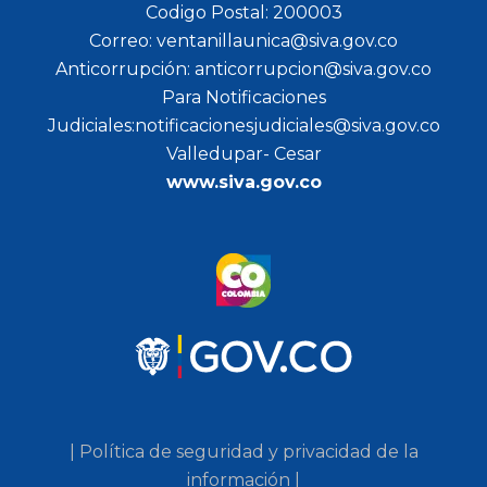
Codigo Postal: 200003
Correo: ventanillaunica@siva.gov.co
Anticorrupción: anticorrupcion@siva.gov.co
Para Notificaciones
Judiciales:notificacionesjudiciales@siva.gov.co
Valledupar- Cesar
www.siva.gov.co
| Política de seguridad y privacidad de la
información |