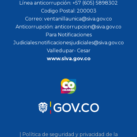
Línea anticorrupción: +57 (605) 5898302
Codigo Postal: 200003
Correo: ventanillaunica@siva.gov.co
Anticorrupción: anticorrupcion@siva.gov.co
Para Notificaciones
Judiciales:notificacionesjudiciales@siva.gov.co
Valledupar- Cesar
www.siva.gov.co
| Política de seguridad y privacidad de la