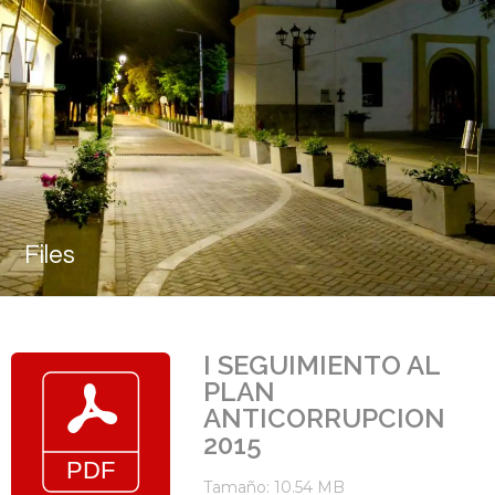
Files
I SEGUIMIENTO AL
PLAN
ANTICORRUPCION
2015
Tamaño: 10.54 MB