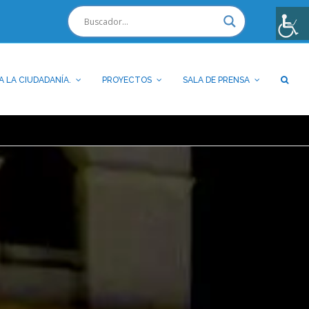
A LA CIUDADANÍA.
PROYECTOS
SALA DE PRENSA