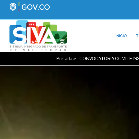
INICIO
T
Portada
»
II CONVOCATORIA COMITE I