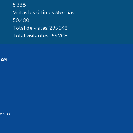
5.338
Visitas los últimos 365 días:
50.400
Total de visitas:
295.548
Total visitantes:
155.708
SAS
ov.co