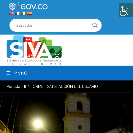
Menú
Portada
»
II INFORME – SATISFACCIÓN DEL USUARIO