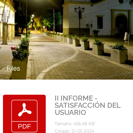
Files
II INFORME -
SATISFACCIÓN DEL
USUARIO
Tamaño: 456.48 KB
Creado: 21-05-2024