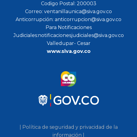
Codigo Postal: 200003
Correo: ventanillaunica@siva.gov.co
Anticorrupción: anticorrupcion@siva.gov.co
Para Notificaciones
Judiciales:notificacionesjudiciales@siva.gov.co
Valledupar- Cesar
www.siva.gov.co
| Política de seguridad y privacidad de la
información |