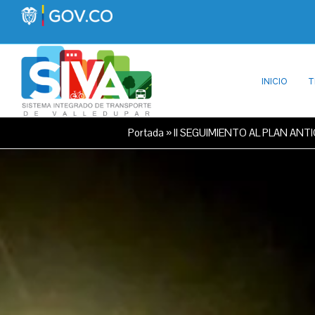
INICIO
T
Portada
»
II SEGUIMIENTO AL PLAN AN