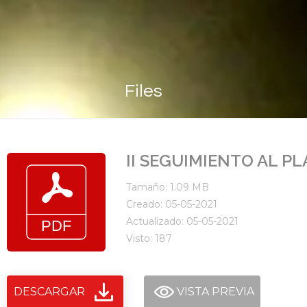
Files
II SEGUIMIENTO AL P
Tamaño: 1.09 MB
Creado: 05-05-2021
Actualizado: 05-05-2021
Visto: 187
DESCARGAR
VISTA PREVIA