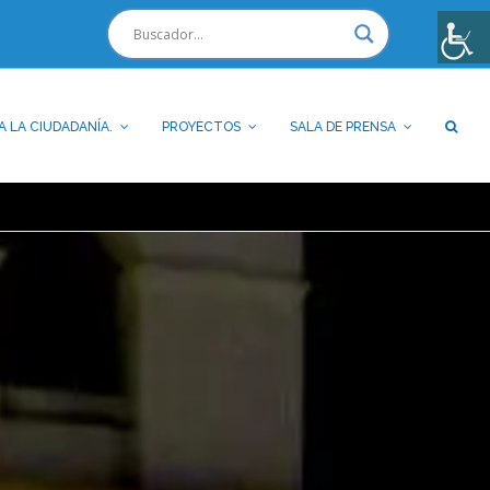
A LA CIUDADANÍA.
PROYECTOS
SALA DE PRENSA