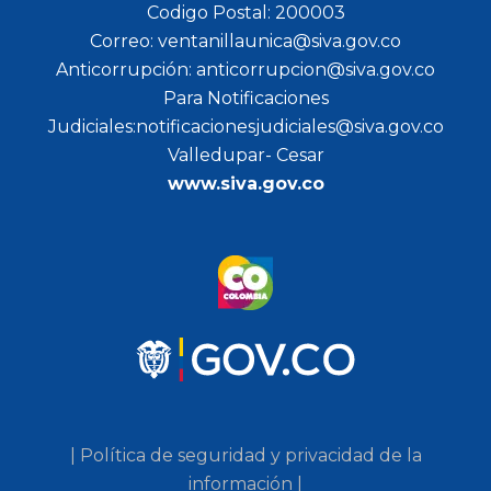
Codigo Postal: 200003
Correo: ventanillaunica@siva.gov.co
Anticorrupción: anticorrupcion@siva.gov.co
Para Notificaciones
Judiciales:notificacionesjudiciales@siva.gov.co
Valledupar- Cesar
www.siva.gov.co
| Política de seguridad y privacidad de la
información |