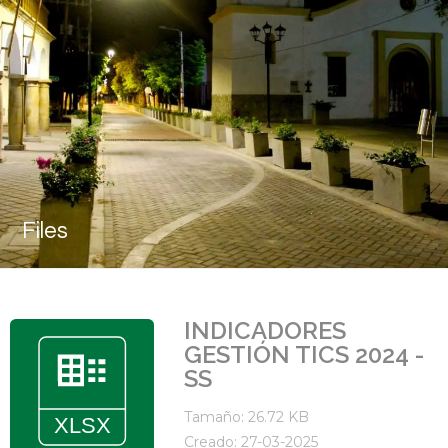
Files
INDICADORES
GESTIÓN TICS 2024 -
SS
Tamaño: 26.72 KB
Creado: 27-03-2025