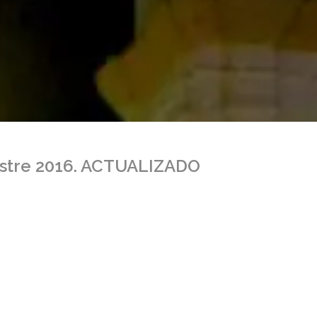
mestre 2016. ACTUALIZADO