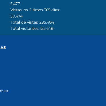
5.477
Visitas los últimos 365 días:
50.474
Total de visitas:
295.484
Total visitantes:
155.648
SAS
ov.co