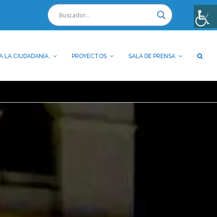
A LA CIUDADANÍA.
PROYECTOS
SALA DE PRENSA