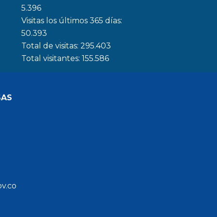
5.396
Visitas los últimos 365 días:
50.393
Total de visitas:
295.403
Total visitantes:
155.586
SAS
ov.co