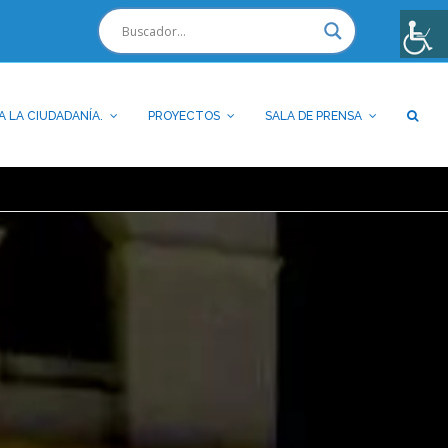
A LA CIUDADANÍA.
PROYECTOS
SALA DE PRENSA