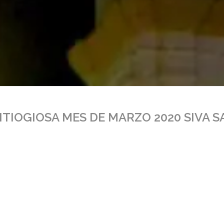
ITIOGIOSA MES DE MARZO 2020 SIVA S