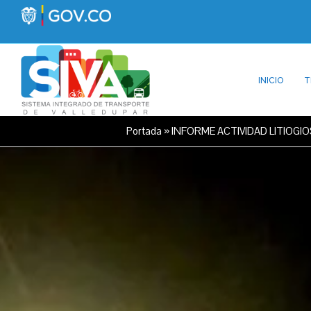
INICIO
T
Portada
»
INFORME ACTIVIDAD LITIOGIO