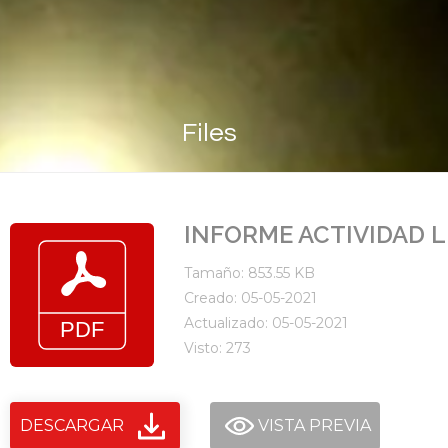
Files
INFORME ACTIVIDAD L
Tamaño: 853.55 KB
Creado: 05-05-2021
Actualizado: 05-05-2021
Visto: 273
DESCARGAR
VISTA PREVIA