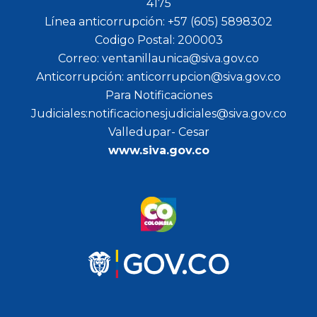
4175
Línea anticorrupción: +57 (605) 5898302
Codigo Postal: 200003
Correo: ventanillaunica@siva.gov.co
Anticorrupción: anticorrupcion@siva.gov.co
Para Notificaciones
Judiciales:notificacionesjudiciales@siva.gov.co
Valledupar- Cesar
www.siva.gov.co