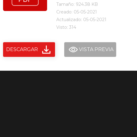
Tamaño: 924.38 KB
Creado: 05-05-2021
Actualizado: 05-05-2021
Visto: 314
DESCARGAR
VISTA PREVIA