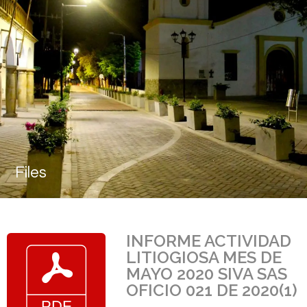
Files
INFORME ACTIVIDAD
LITIOGIOSA MES DE
MAYO 2020 SIVA SAS
OFICIO 021 DE 2020(1)