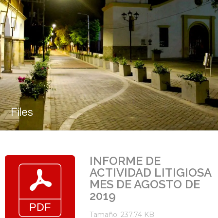
Files
INFORME DE
ACTIVIDAD LITIGIOSA
MES DE AGOSTO DE
2019
Tamaño: 237.74 KB