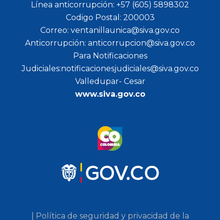
Línea anticorrupción: +57 (605) 5898302
Codigo Postal: 200003
Correo: ventanillaunica@siva.gov.co
Anticorrupción: anticorrupcion@siva.gov.co
Para Notificaciones
Judiciales:notificacionesjudiciales@siva.gov.co
Valledupar- Cesar
www.siva.gov.co
| Política de seguridad y privacidad de la