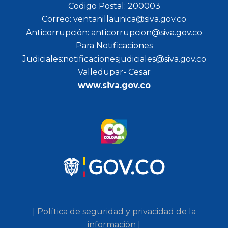
Codigo Postal: 200003
Correo: ventanillaunica@siva.gov.co
Anticorrupción: anticorrupcion@siva.gov.co
Para Notificaciones
Judiciales:notificacionesjudiciales@siva.gov.co
Valledupar- Cesar
www.siva.gov.co
| Política de seguridad y privacidad de la
información |