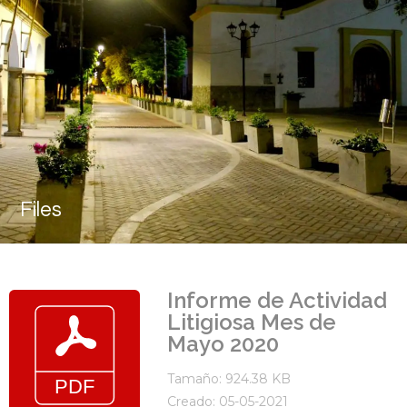
Files
Informe de Actividad
Litigiosa Mes de
Mayo 2020
Tamaño: 924.38 KB
Creado: 05-05-2021