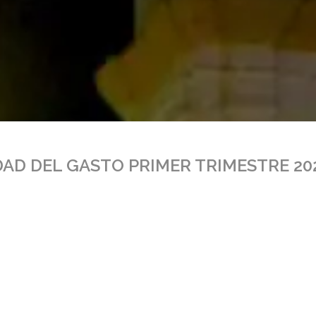
AD DEL GASTO PRIMER TRIMESTRE 20