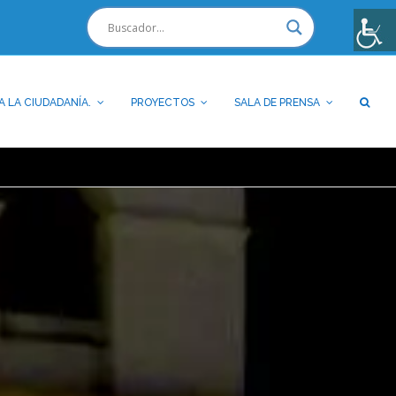
A LA CIUDADANÍA.
PROYECTOS
SALA DE PRENSA