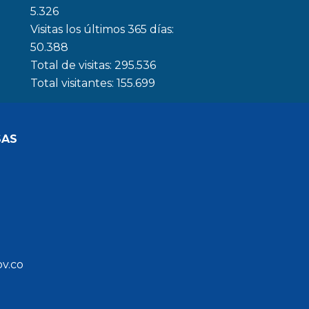
5.326
Visitas los últimos 365 días:
50.388
Total de visitas:
295.536
Total visitantes:
155.699
SAS
ov.co