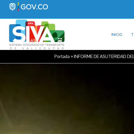
INICIO
T
Portada
»
INFORME DE ASUTERIDAD DE