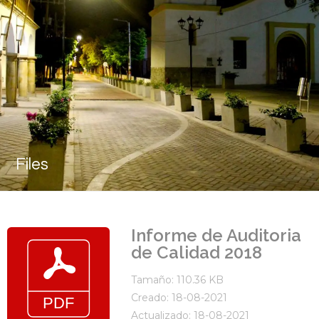
Files
Informe de Auditoria
de Calidad 2018
Tamaño: 110.36 KB
Creado: 18-08-2021
Actualizado: 18-08-2021