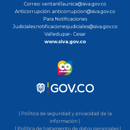
Correo: ventanillaunica@siva.gov.co
Anticorrupción: anticorrupcion@siva.gov.co
Para Notificaciones
Judiciales:notificacionesjudiciales@siva.gov.co
Valledupar- Cesar
www.siva.gov.co
| Política de seguridad y privacidad de la
información |
| Política de tratamiento de datos personales |