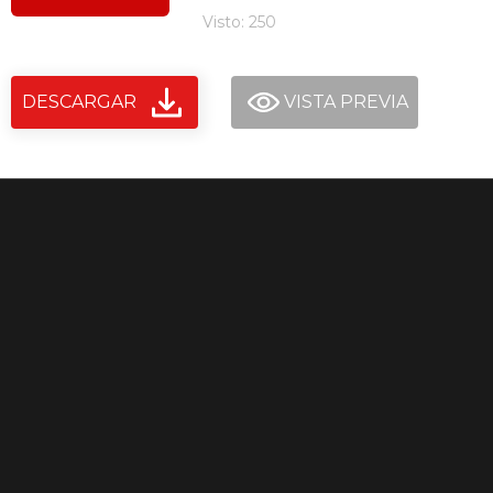
Visto: 250
DESCARGAR
VISTA PREVIA