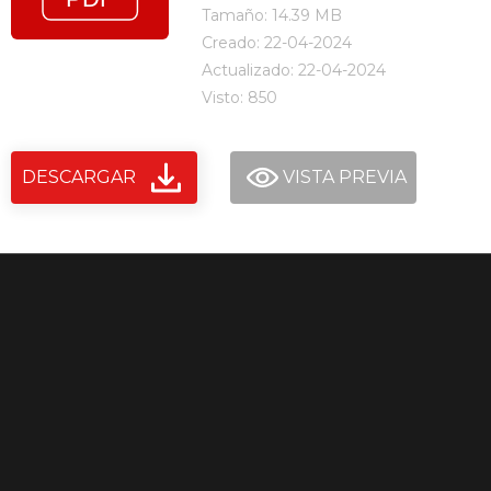
Tamaño: 14.39 MB
Creado: 22-04-2024
Actualizado: 22-04-2024
Visto: 850
DESCARGAR
VISTA PREVIA