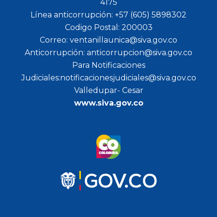
4175
Línea anticorrupción: +57 (605) 5898302
Codigo Postal: 200003
Correo: ventanillaunica@siva.gov.co
Anticorrupción: anticorrupcion@siva.gov.co
Para Notificaciones
Judiciales:notificacionesjudiciales@siva.gov.co
Valledupar- Cesar
www.siva.gov.co