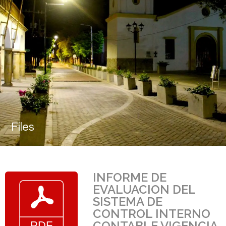
Files
INFORME DE
EVALUACION DEL
SISTEMA DE
CONTROL INTERNO
CONTABLE VIGENCIA