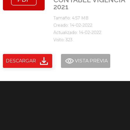
2021
Tamaño: 4.57 MB
Creado: 14-02-2022
Actualizado: 14-02-2022
Visto: 323
DESCARGAR
VISTA PREVIA