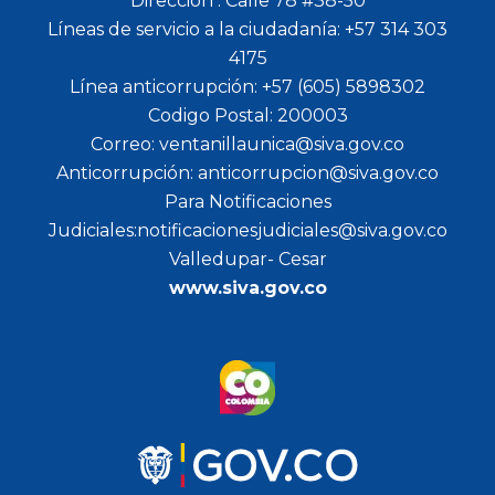
Dirección : Calle 78 #38-50
Líneas de servicio a la ciudadanía: +57 314 303
4175
Línea anticorrupción: +57 (605) 5898302
Codigo Postal: 200003
Correo: ventanillaunica@siva.gov.co
Anticorrupción: anticorrupcion@siva.gov.co
Para Notificaciones
Judiciales:notificacionesjudiciales@siva.gov.co
Valledupar- Cesar
www.siva.gov.co