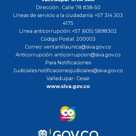
Dirección : Calle 78 #38-50
Líneas de servicio a la ciudadanía: +57 314 303
4175
Línea anticorrupción: +57 (605) 5898302
Codigo Postal: 200003
Correo: ventanillaunica@siva.gov.co
Anticorrupción: anticorrupcion@siva.gov.co
Para Notificaciones
Judiciales:notificacionesjudiciales@siva.gov.co
Valledupar- Cesar
www.siva.gov.co