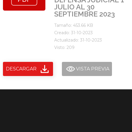
JULIO AL 30
SEPTIEMBRE 2023
Tamaño: 453.66 KB
Creado: 31-10-2023
Actualizado: 31-10-2023
Visto: 209
DESCARGAR
VISTA PREVIA