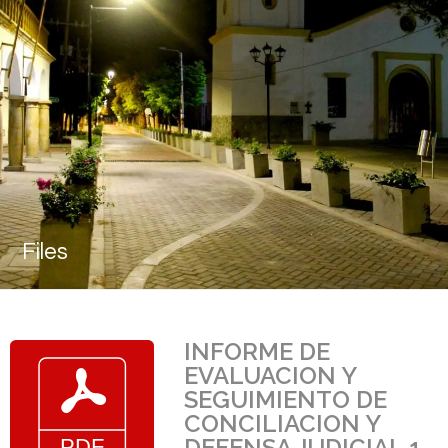
Files
INFORME DE
EVALUACION Y
SEGUIMIENTO DE
CONCILIACION Y
DEFENSA JUDICIAL 1