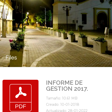
Files
INFORME DE
GESTION 2017.
Tamaño: 10.61 MB
Creado: 10-01-2018
Actualizado: 28-01-2022