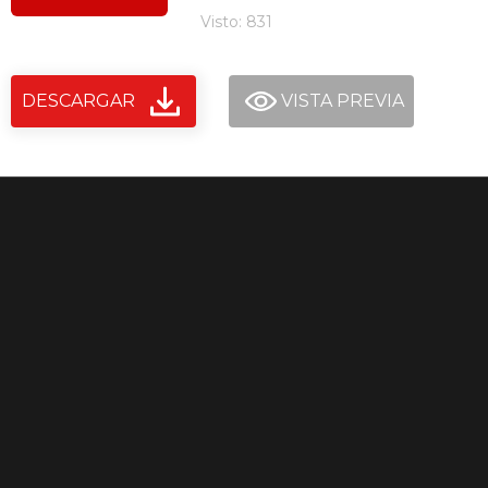
Visto: 831
DESCARGAR
VISTA PREVIA