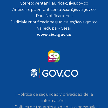
Correo: ventanillaunica@siva.gov.co
Anticorrupción: anticorrupcion@siva.gov.co
Para Notificaciones
Judiciales:notificacionesjudiciales@siva.gov.co
Valledupar- Cesar
www.siva.gov.co
| Política de seguridad y privacidad de la
información |
| Política de tratamiento de datos personales |