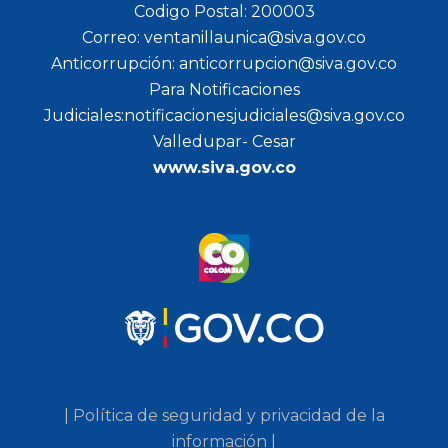
Codigo Postal: 200003
Correo: ventanillaunica@siva.gov.co
Anticorrupción: anticorrupcion@siva.gov.co
Para Notificaciones
Judiciales:notificacionesjudiciales@siva.gov.co
Valledupar- Cesar
www.siva.gov.co
| Política de seguridad y privacidad de la
información |