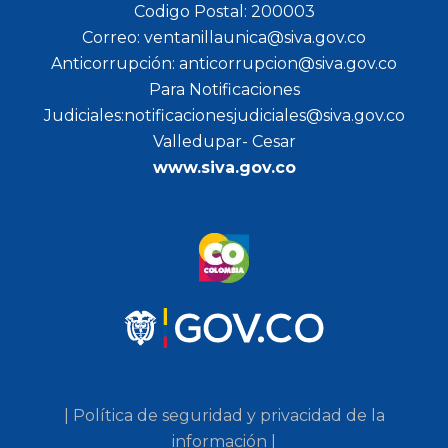
Codigo Postal: 200003
Correo: ventanillaunica@siva.gov.co
Anticorrupción: anticorrupcion@siva.gov.co
Para Notificaciones
Judiciales:notificacionesjudiciales@siva.gov.co
Valledupar- Cesar
www.siva.gov.co
| Política de seguridad y privacidad de la
información |