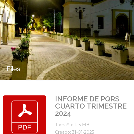
Files
INFORME DE PQRS
CUARTO TRIMESTRE
2024
Tamaño: 1.15 MB
Creado: 31-01-2025